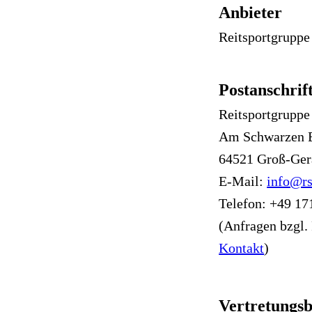
Anbieter
Reitsportgruppe
Postanschrif
Reitsportgruppe
Am Schwarzen 
64521 Groß-Ge
E-Mail:
info@rs
Telefon: +49 17
(Anfragen bzgl.
Kontakt
)
Vertretungsb