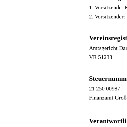
1. Vorsitzende: 
2. Vorsitzender:
Vereinsregis
Amtsgericht Da
VR 51233
Steuernumm
21 250 00987
Finanzamt Groß
Verantwortli