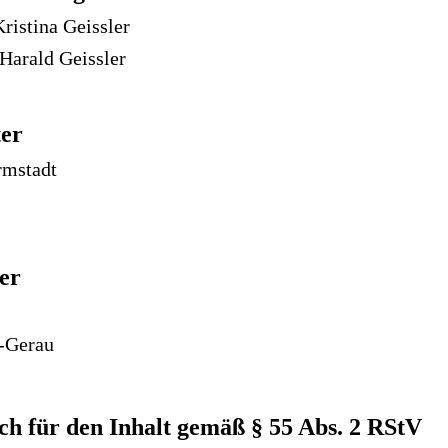
Kristina Geissler
 Harald Geissler
ter
rmstadt
er
-Gerau
ch für den Inhalt gemäß § 55 Abs. 2 RStV