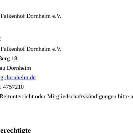
 Falkenhof Dornheim e.V.
t
 Falkenhof Dornheim e.V.
Berg 18
rau Dornheim
g-dornheim.de
1 4757210
 Reitunterricht oder Mitgliedschaftskündigungen bitte 
erechtigte